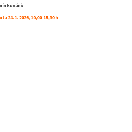
mín konání:
ta 24. 1. 2026, 10,00-15,30 h