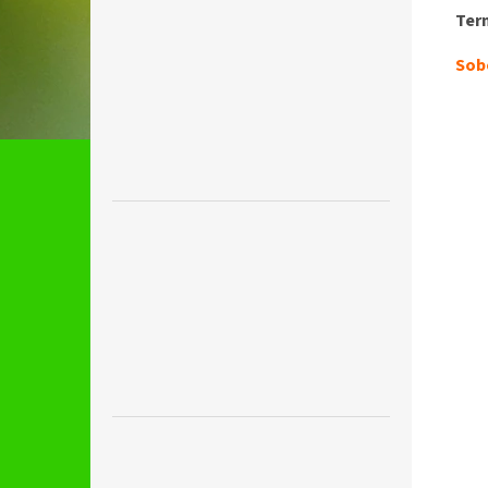
Ter
Sobo