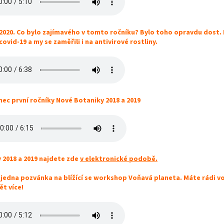
2020. Co bylo zajímavého v tomto ročníku? Bylo toho opravdu dost. 
covid-19 a my se zaměřili i na antivirové rostliny.
ec první ročníky Nové Botaniky 2018 a 2019
 2018 a 2019 najdete zde
v elektronické podobě.
 jedna pozvánka na blížící se workshop Voňavá planeta. Máte rádi von
t více!