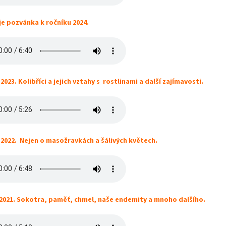
je pozvánka k ročníku 2024.
2023. Kolibříci a jejich vztahy s rostlinami a další zajímavosti.
 2022. Nejen o masožravkách a šálivých květech.
2021. Sokotra, paměť, chmel, naše endemity a mnoho dalšího.