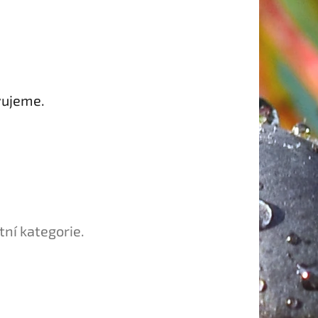
vujeme.
tní kategorie.