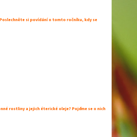
Poslechněte si povídání o tomto ročníku, kdy se
né rostliny a jejich éterické oleje? Pojďme se o nich