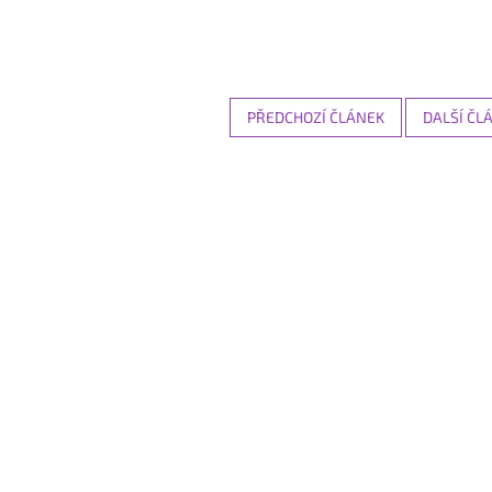
PŘEDCHOZÍ ČLÁNEK
DALŠÍ ČL